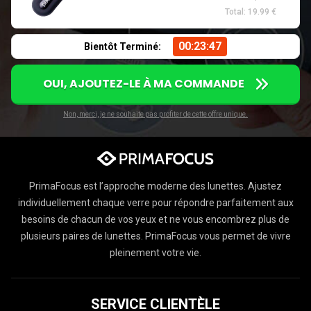
Total: 19.99 €
00:23:46
Bientôt Terminé:
OUI, AJOUTEZ-LE À MA COMMANDE
Non, merci, je ne souhaite pas profiter de cette offre unique.
PrimaFocus est l’approche moderne des lunettes. Ajustez
individuellement chaque verre pour répondre parfaitement aux
besoins de chacun de vos yeux et ne vous encombrez plus de
plusieurs paires de lunettes. PrimaFocus vous permet de vivre
pleinement votre vie.
SERVICE CLIENTÈLE