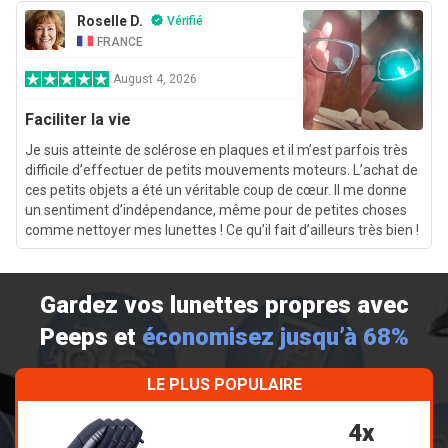
Roselle D.
Vérifié
FRANCE
August 4, 2026
Faciliter la vie
Je suis atteinte de sclérose en plaques et il m’est parfois très
difficile d’effectuer de petits mouvements moteurs. L’achat de
ces petits objets a été un véritable coup de cœur. Il me donne
un sentiment d’indépendance, même pour de petites choses
comme nettoyer mes lunettes ! Ce qu’il fait d’ailleurs très bien !
Gardez vos lunettes propres avec
Peeps et
économisez jusqu’à 68%
LE PLUS POPULAIRE
4x