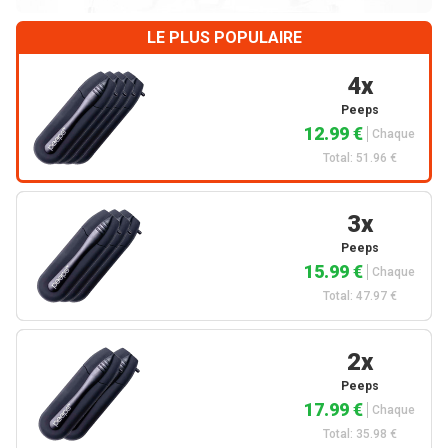
LE PLUS POPULAIRE
4x
Peeps
12.99 €
Chaque
Total: 51.96 €
3x
Peeps
15.99 €
Chaque
Total: 47.97 €
2x
Peeps
17.99 €
Chaque
Total: 35.98 €