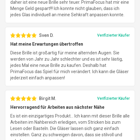
daher ist eine neue Brille sehr teuer. PrimaFocus hat mir eine
Menge Geld gespart!!! Ich konnte nicht glauben, dass ich
jedes Glas individuell an meine Sehkraft anpassen konnte.
Sven D.
Verifizierter Käufer
Hat meine Erwartungen übertroffen
Diese Brille ist großartig für meine alternden Augen. Sie
werden von Jahr zu Jahr schlechter und es ist sehr lästig,
jedes Mal eine neue Brille zu kaufen. Deshalb hat
PrimaFocus das Spiel für mich verändert. Ich kann die Gläser
jederzeit einfach anpassen!
Birgit M.
Verifizierter Käufer
Hervorragend für Arbeiten aus nächster Nähe
Es ist ein einzigartiges Produkt… Ich kann mit dieser Brille alle
Arbeiten im Nahbereich erledigen, vom Stricken bis zum
Lesen oder Basteln. Die Gläser lassen sich ganz einfach
einstellen. Ganz zu schweigen davon, dass sie stilvoll und