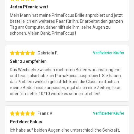
Jeden Pfennig wert
Mein Mann hat meine PrimaFocus Brille anprobiert und jetzt
bestelle ich ein weiteres Paar für ihn. Er arbeitet den ganzen
Tag am Computer, daher hilft sie ihm, seine Augen zu
schonen. Vielen Dank, PrimaFocus !
Gabriela F.
Verifizierter Käufer
Sehr zu empfehlen
Das Wechseln zwischen mehreren Brillen war anstrengend
und teuer, also habe ich PrimaFocus ausprobiert. Sie haben
das Problem wirklich gelöst. Ich kann die Gläser einfach an
meine Bedürfnisse anpassen, egal ob ich eine Zeitung lese
oder fernsehe. 10/10 würde es sehr empfehlen!
Franz A.
Verifizierter Käufer
Perfekter Fokus
Ich habe auf beiden Augen eine unterschiedliche Sehkraft,