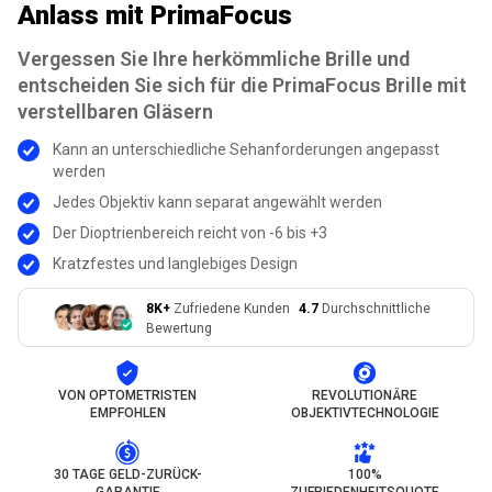
Anlass mit PrimaFocus
Vergessen Sie Ihre herkömmliche Brille und
entscheiden Sie sich für die PrimaFocus Brille mit
verstellbaren Gläsern
Kann an unterschiedliche Sehanforderungen angepasst
werden
Jedes Objektiv kann separat angewählt werden
Der Dioptrienbereich reicht von -6 bis +3
Kratzfestes und langlebiges Design
8K+
Zufriedene Kunden
4.7
Durchschnittliche
Bewertung
VON OPTOMETRISTEN
REVOLUTIONÄRE
EMPFOHLEN
OBJEKTIVTECHNOLOGIE
30 TAGE GELD-ZURÜCK-
100%
GARANTIE
ZUFRIEDENHEITSQUOTE