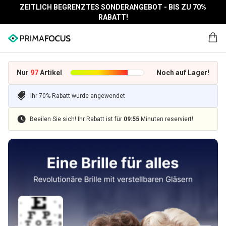
ZEITLICH BEGRENZTES SONDERANGEBOT - BIS ZU 70%
RABATT!
Nur
97
Artikel
Noch auf Lager!
Ihr 70% Rabatt wurde angewendet
Beeilen Sie sich! Ihr Rabatt ist für
09
:
55
Minuten reserviert!